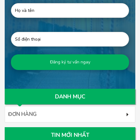
DANH MỤC
ĐƠN HÀNG
TIN MỚI NHẤT