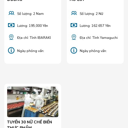
Số lượng: 2 Nam
Số lượng: 2 Nữ
Lương: 195,000 Yên
Lương: 162.657 Yên
Địa chỉ: Tỉnh IBARAKI
Địa chỉ: Tỉnh Yamaguchi
Ngày phỏng vấn:
Ngày phỏng vấn:
25/05/2025
29/04/2025
TUYỂN 30 NỮ CHẾ BIẾN
THỰC PHẨM