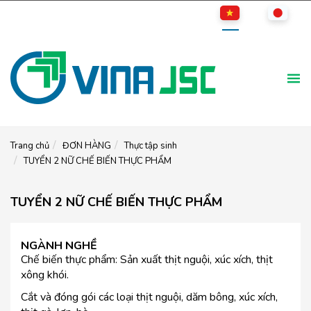
Trang chủ
ĐƠN HÀNG
Thực tập sinh
TUYỂN 2 NỮ CHẾ BIẾN THỰC PHẨM
TUYỂN 2 NỮ CHẾ BIẾN THỰC PHẨM
NGÀNH NGHỀ
Chế biến thực phẩm: Sản xuất thịt nguội, xúc xích, thịt
xông khói.
Cắt và đóng gói các loại thịt nguội, dăm bông, xúc xích,