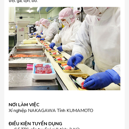
thịt gà, lợn, bò.
NƠI LÀM VIỆC
Xí nghiệp NAKAGAWA Tỉnh KUMAMOTO
ĐIỀU KIỆN TUYỂN DỤNG