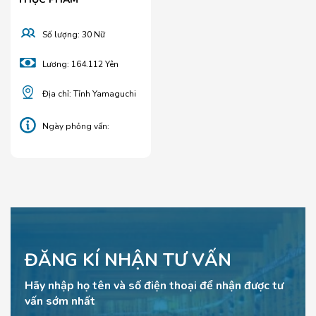
Số lượng: 30 Nữ
Lương: 164.112 Yên
Địa chỉ: Tỉnh Yamaguchi
Ngày phỏng vấn:
25/04/2025
ĐĂNG KÍ NHẬN TƯ VẤN
Hãy nhập họ tên và số điện thoại để nhận được tư
vấn sớm nhất