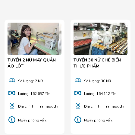
TUYỂN 2 NỮ MAY QUẦN
TUYỂN 30 NỮ CHẾ BIẾN
ÁO LÓT
THỰC PHẨM
Số lượng: 2 Nữ
Số lượng: 30 Nữ
Lương: 162.657 Yên
Lương: 164.112 Yên
Địa chỉ: Tỉnh Yamaguchi
Địa chỉ: Tỉnh Yamaguchi
Ngày phỏng vấn:
Ngày phỏng vấn:
29/04/2025
25/04/2025