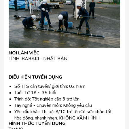
NƠI LÀM VIỆC
TỈNH IBARAKI - NHẬT BẢN
ĐIỀU KIỆN TUYỂN DỤNG
Số TTS cần tuyển/ giới tính: 02 Nam
Tuổi: Từ
18 ~ 35 tuổi
Trình độ: Tốt nghiệp cấp 3 trở lên
Tay nghề - Chuyên môn: Không yêu cầu
Yêu cầu khác: Thị lực 8/10 trở lên,Có sức khỏe tốt,
hòa đồng, nhanh nhẹn. KHÔNG XĂM HÌNH
HÌNH THỨC TUYỂN DỤNG