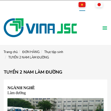
Trang chủ
ĐƠN HÀNG
Thực tập sinh
TUYỂN 2 NAM LÀM ĐƯỜNG
TUYỂN 2 NAM LÀM ĐƯỜNG
NGÀNH NGHỀ
Làm đường