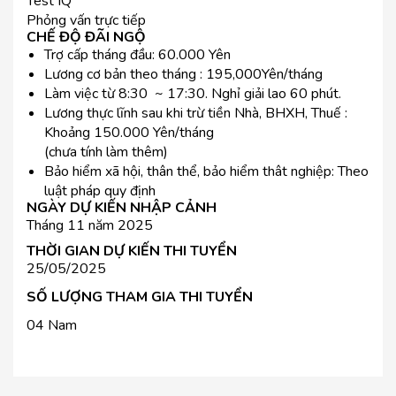
Test IQ
Phỏng vấn trực tiếp
CHẾ ĐỘ ĐÃI NGỘ
Trợ cấp tháng đầu: 60.000 Yên
Lương cơ bản theo tháng : 195,000Yên/tháng
Làm việc từ 8:30 ~ 17:30. Nghỉ giải lao 60 phút.
Lương thực lĩnh sau khi trừ tiền Nhà, BHXH, Thuế :
Khoảng 150.000 Yên/tháng
(chưa tính làm thêm)
Bảo hiểm xã hội, thân thể, bảo hiểm thât nghiệp: Theo
luật pháp quy định
NGÀY DỰ KIẾN NHẬP CẢNH
Tháng 11 năm 2025
THỜI GIAN DỰ KIẾN THI TUYỂN
25/05/2025
SỐ LƯỢNG THAM GIA THI TUYỂN
04 Nam