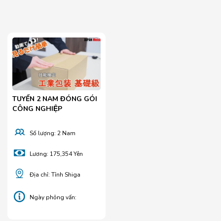
TUYỂN 2 NAM ĐÓNG GÓI
CÔNG NGHIỆP
Số lượng: 2 Nam
Lương: 175,354 Yên
Địa chỉ: Tỉnh Shiga
Ngày phỏng vấn:
08/04/2025