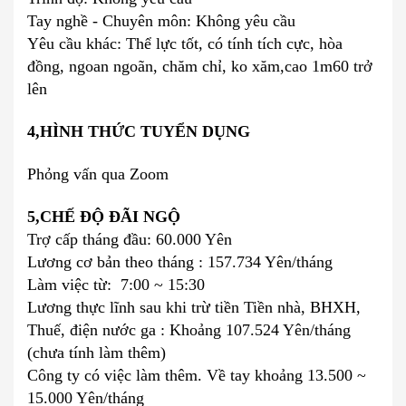
Tay nghề - Chuyên môn: Không yêu cầu
Yêu cầu khác: Thể lực tốt, có tính tích cực, hòa
đồng, ngoan ngoãn, chăm chỉ, ko xăm,cao 1m60 trở
lên
4,HÌNH THỨC TUYỂN DỤNG
Phỏng vấn qua Zoom
5,CHẾ ĐỘ ĐÃI NGỘ
Trợ cấp tháng đầu: 60.000 Yên
Lương cơ bản theo tháng : 157.734 Yên/tháng
Làm việc từ: 7:00 ~ 15:30
Lương thực lĩnh sau khi trừ tiền Tiền nhà, BHXH,
Thuế, điện nước ga : Khoảng 107.524 Yên/tháng
(chưa tính làm thêm)
Công ty có việc làm thêm. Về tay khoảng 13.500 ~
15.000 Yên/tháng