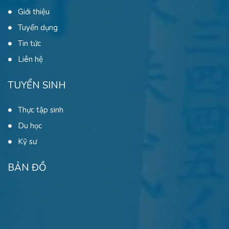
Giới thiệu
Tuyển dụng
Tin tức
Liên hệ
TUYỂN SINH
Thực tập sinh
Du học
Kỹ sư
BẢN ĐỒ