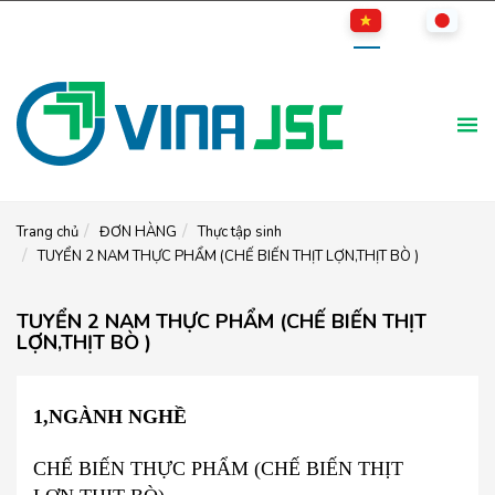
Trang chủ
ĐƠN HÀNG
Thực tập sinh
TUYỂN 2 NAM THỰC PHẨM (CHẾ BIẾN THỊT LỢN,THỊT BÒ )
TUYỂN 2 NAM THỰC PHẨM (CHẾ BIẾN THỊT
LỢN,THỊT BÒ )
1,NGÀNH NGHỀ
CHẾ BIẾN THỰC PHẨM (CHẾ BIẾN THỊT