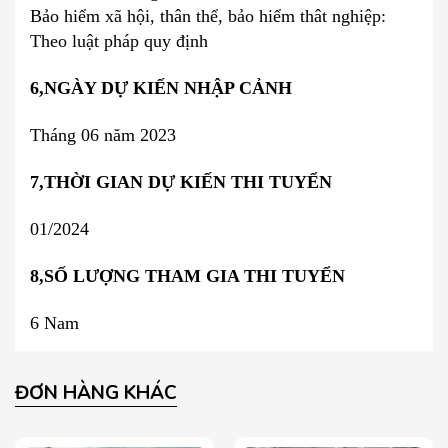
Bảo hiểm xã hội, thân thể, bảo hiểm thât nghiệp:
Theo luật pháp quy định
6,NGÀY DỰ KIẾN NHẬP CẢNH
Tháng 06 năm 2023
7,THỜI GIAN DỰ KIẾN THI TUYỂN
01/2024
8,SỐ LƯỢNG THAM GIA THI TUYỂN
6 Nam
ĐƠN HÀNG KHÁC