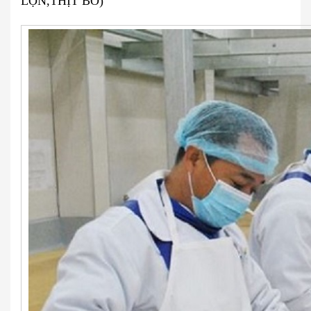
LỢN,THỊT BÒ)