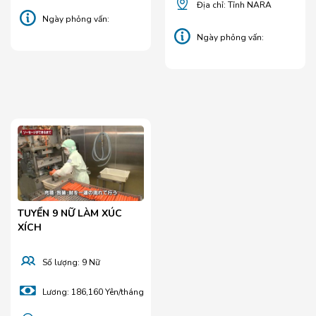
Địa chỉ: Tỉnh NARA
Ngày phỏng vấn:
25/06/2026
Ngày phỏng vấn:
17/05/2026
TUYỂN 9 NỮ LÀM XÚC
XÍCH
Số lượng: 9 Nữ
Lương: 186,160 Yên/tháng