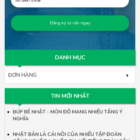
DANH MỤC
ĐƠN HÀNG
TIN MỚI NHẤT
BÚP BÊ NHẬT - MÓN ĐỒ MANG NHIỀU TẦNG Ý
NGHĨA
NHẬT BẢN LÀ CÁI NÔI CỦA NHIỀU TẬP ĐOÀN