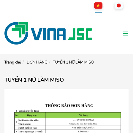
Trang chủ
ĐƠN HÀNG
TUYỂN 1 NỮ LÀM MISO
TUYỂN 1 NỮ LÀM MISO