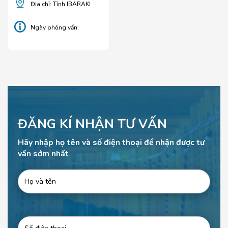
Địa chỉ: Tỉnh IBARAKI
Ngày phỏng vấn:
18/03/2026
ĐĂNG KÍ NHẬN TƯ VẤN
Hãy nhập họ tên và số điện thoại để nhận được tư
vấn sớm nhất