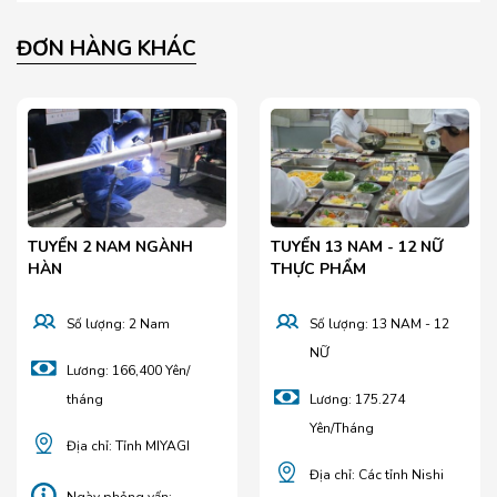
ĐƠN HÀNG KHÁC
TUYỂN 2 NAM NGÀNH
TUYỂN 13 NAM - 12 NỮ
HÀN
THỰC PHẨM
Số lượng: 2 Nam
Số lượng: 13 NAM - 12
NỮ
Lương: 166,400 Yên/
tháng
Lương: 175.274
Yên/Tháng
Địa chỉ: Tỉnh MIYAGI
Địa chỉ: Các tỉnh Nishi