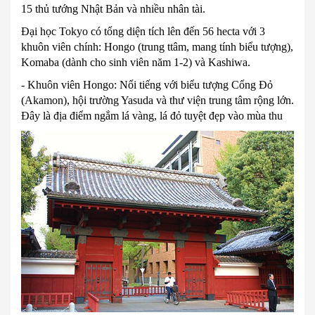
15 thủ tướng Nhật Bản và nhiều nhân tài.
Đại học Tokyo có tổng diện tích lên đến 56 hecta với 3
khuôn viên chính: Hongo (trung ttâm, mang tính biểu tượng),
Komaba (dành cho sinh viên năm 1-2) và Kashiwa.
- Khuôn viên Hongo: Nổi tiếng với biểu tượng Cổng Đỏ
(Akamon), hội trường Yasuda và thư viện trung tâm rộng lớn.
Đây là địa điểm ngắm lá vàng, lá đỏ tuyệt đẹp vào mùa thu