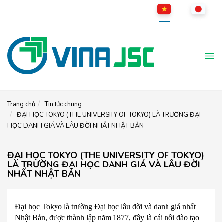
Trang chủ
Tin tức chung
ĐẠI HỌC TOKYO (THE UNIVERSITY OF TOKYO) LÀ TRƯỜNG ĐẠI
HỌC DANH GIÁ VÀ LÂU ĐỜI NHẤT NHẬT BẢN
ĐẠI HỌC TOKYO (THE UNIVERSITY OF TOKYO)
LÀ TRƯỜNG ĐẠI HỌC DANH GIÁ VÀ LÂU ĐỜI
NHẤT NHẬT BẢN
Đại học Tokyo là trường Đại học lâu đời và danh giá nhất
Nhật Bản, được thành lập năm 1877, đây là cái nôi đào tạo