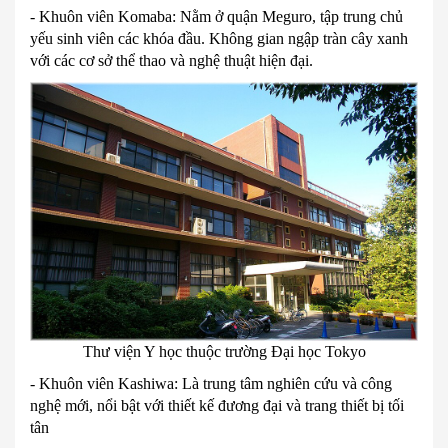
- Khuôn viên Komaba: Nằm ở quận Meguro, tập trung chủ
yếu sinh viên các khóa đầu. Không gian ngập tràn cây xanh
với các cơ sở thể thao và nghệ thuật hiện đại.
Thư viện Y học thuộc trường Đại học Tokyo
- Khuôn viên Kashiwa: Là trung tâm nghiên cứu và công
nghệ mới, nổi bật với thiết kế đương đại và trang thiết bị tối
tân