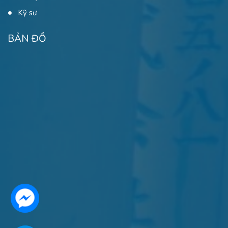
Kỹ sư
BẢN ĐỒ