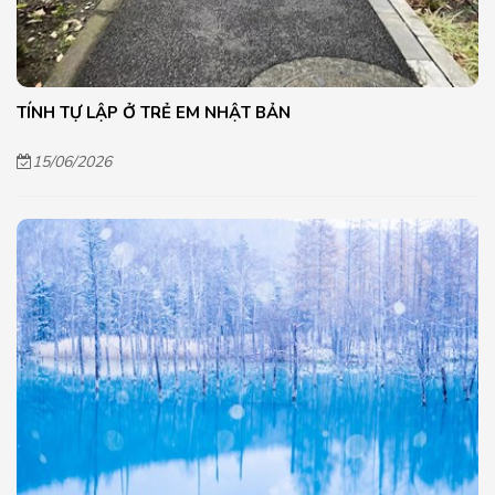
TÍNH TỰ LẬP Ở TRẺ EM NHẬT BẢN
15/06/2026