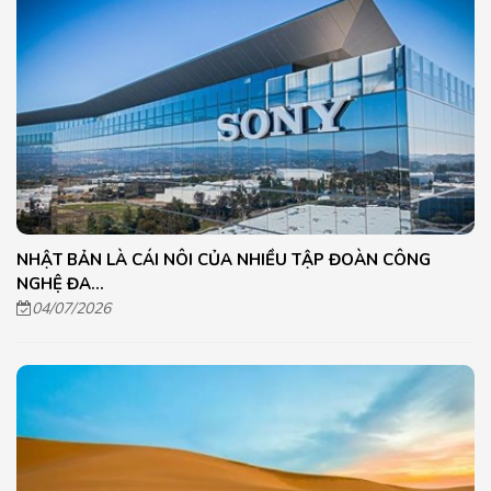
NHẬT BẢN LÀ CÁI NÔI CỦA NHIỀU TẬP ĐOÀN CÔNG
NGHỆ ĐA...
04/07/2026