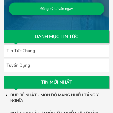
DANH MỤC TIN TỨC
Tin Tức Chung
Tuyển Dụng
TIN MỚI NHẤT
BÚP BÊ NHẬT - MÓN ĐỒ MANG NHIỀU TẦNG Ý
NGHĨA