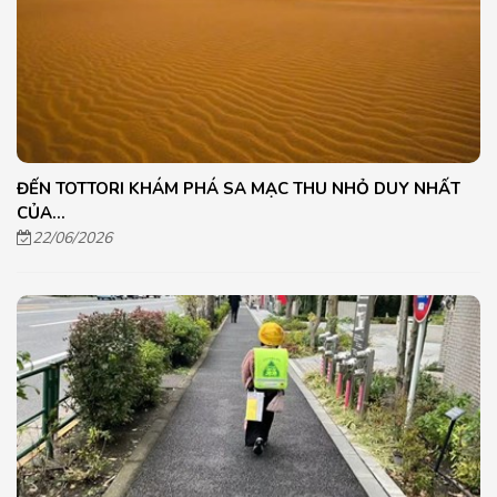
ĐẾN TOTTORI KHÁM PHÁ SA MẠC THU NHỎ DUY NHẤT
CỦA...
22/06/2026