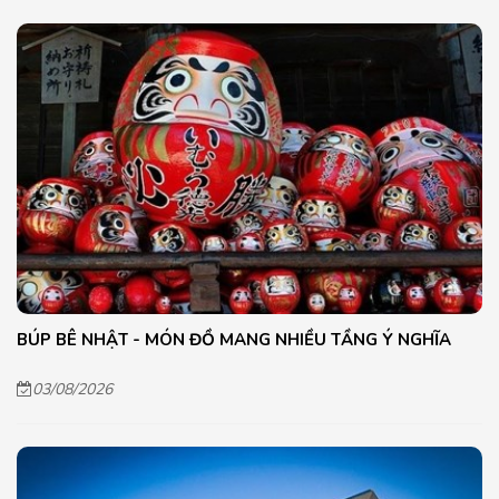
BÚP BÊ NHẬT - MÓN ĐỒ MANG NHIỀU TẦNG Ý NGHĨA
03/08/2026