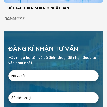
3 KIỆT TÁC THIÊN NHIÊN Ở NHẬT BẢN
08/06/2026
ĐĂNG KÍ NHẬN TƯ VẤN
Hãy nhập họ tên và số điện thoại để nhận được tư
vấn sớm nhất