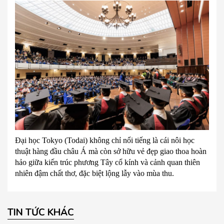
Đại học Tokyo (Todai) không chỉ nổi tiếng là cái nôi học
thuật hàng đầu châu Á mà còn sở hữu vẻ đẹp giao thoa hoàn
hảo giữa kiến trúc phương Tây cổ kính và cảnh quan thiên
nhiên đậm chất thơ, đặc biệt lộng lẫy vào mùa thu.
TIN TỨC KHÁC